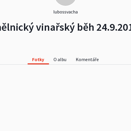
lubossvacha
ělnický vinařský běh 24.9.20
Fotky
O albu
Komentáře