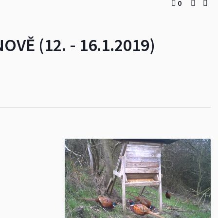
0
Ě (12. - 16.1.2019)