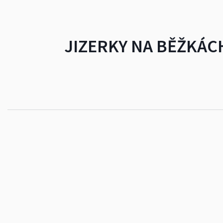
JIZERKY NA BĚŽKÁCH