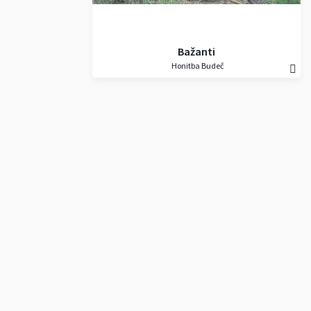
Bažanti
Honitba Budeč