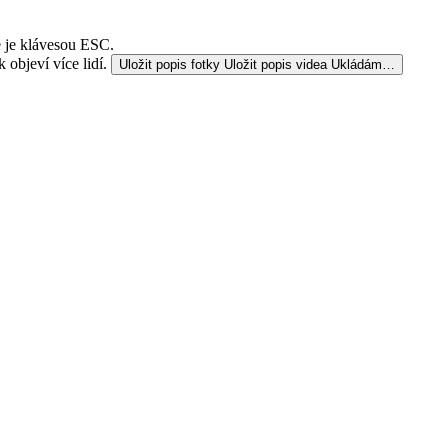
e je klávesou ESC.
 objeví více lidí.
Uložit popis fotky
Uložit popis videa
Ukládám…