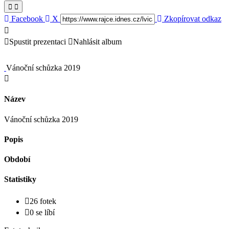
Facebook
X
Zkopírovat odkaz
Spustit prezentaci
Nahlásit album
Vánoční schůzka 2019
Název
Vánoční schůzka 2019
Popis
Období
Statistiky
26 fotek
0 se líbí