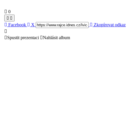
0
Facebook
X
Zkopírovat odkaz
Spustit prezentaci
Nahlásit album