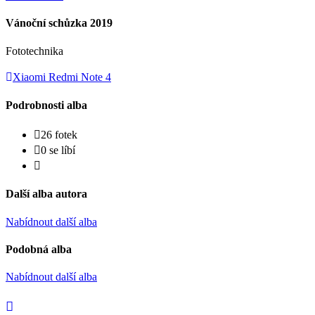
Vánoční schůzka 2019
Fototechnika
Xiaomi Redmi Note 4
Podrobnosti alba
26 fotek
0 se líbí
Další alba autora
Nabídnout další alba
Podobná alba
Nabídnout další alba