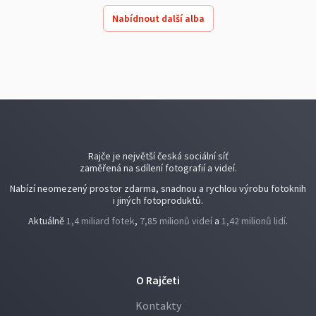
Nabídnout další alba
Rajče je největší česká sociální síť
zaměřená na sdílení fotografií a videí.
Nabízí neomezený prostor zdarma, snadnou a rychlou výrobu fotoknih
i jiných fotoproduktů.
Aktuálně
1,4 miliard fotek
,
7,85 milionů videí
a
1,42 milionů lidí
.
O Rajčeti
Kontakty