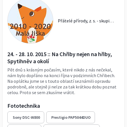
Přátelé přírody, z. s. - skupina Malá liška
24. - 28. 10. 2015 :: Na Chřiby nejen na hřiby,
Spytihněv a okolí
Pět dnů s krásným počasím, které nikdo z nás nečekal,
nám bylo dopřáno na konci října v podzimních Chřibech.
Na oplátku jsme se s touto oblastí seznámili opravdu
podrobně, ale stejně ji nelze za tak krátkou dobu poznat
celou. Proto se sem zkusíme vrátit.
Fototechnika
Sony DSC-W800
Prestigio PAP5044DUO