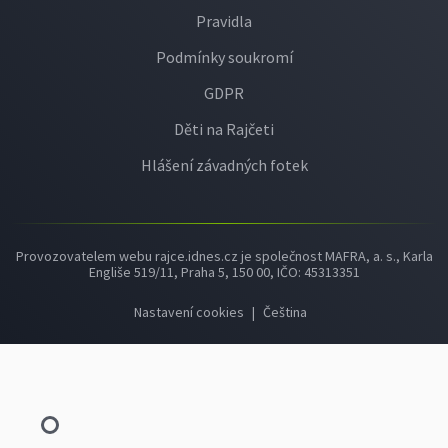
Pravidla
Podmínky soukromí
GDPR
Děti na Rajčeti
Hlášení závadných fotek
Provozovatelem webu rajce.idnes.cz je společnost MAFRA, a. s., Karla
Engliše 519/11, Praha 5, 150 00, IČO: 45313351
Nastavení cookies
|
Čeština