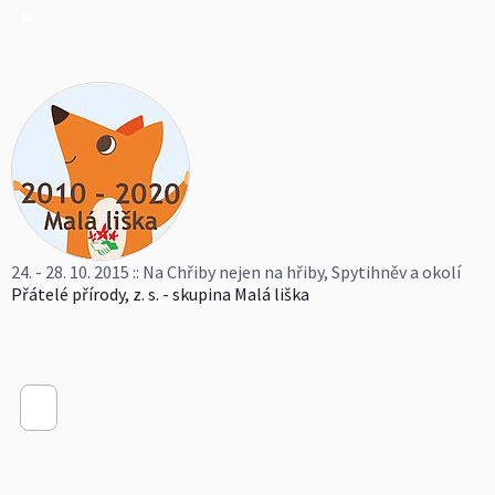
0
24. - 28. 10. 2015 :: Na Chřiby nejen na hřiby, Spytihněv a okolí
Přátelé přírody, z. s. - skupina Malá liška