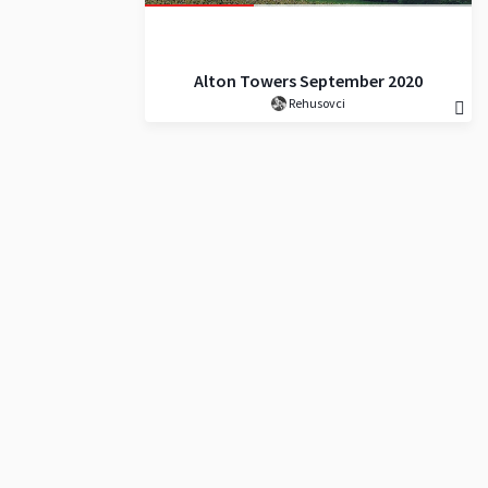
Alton Towers September 2020
Rehusovci