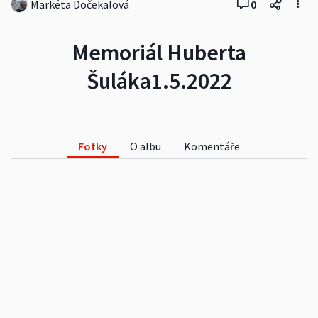
Markéta Dočekalová
0
Memoriál Huberta
Šuláka1.5.2022
Fotky
O albu
Komentáře