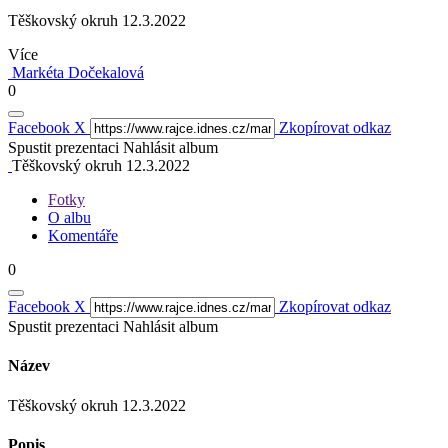
Těškovský okruh 12.3.2022
Více
Markéta Dočekalová
0
Facebook
X
Zkopírovat odkaz
Spustit prezentaci
Nahlásit album
Těškovský okruh 12.3.2022
Fotky
O albu
Komentáře
0
Facebook
X
Zkopírovat odkaz
Spustit prezentaci
Nahlásit album
Název
Těškovský okruh 12.3.2022
Popis