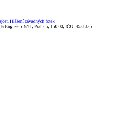
ajčeti
Hlášení závadných fotek
rla Engliše 519/11, Praha 5, 150 00, IČO: 45313351