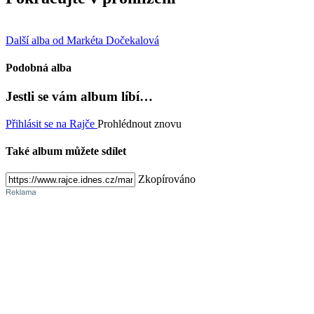
Další alba od Markéta Dočekalová
Podobná alba
Jestli se vám album líbí…
Přihlásit se na Rajče
Prohlédnout znovu
Také album můžete sdílet
Zkopírováno