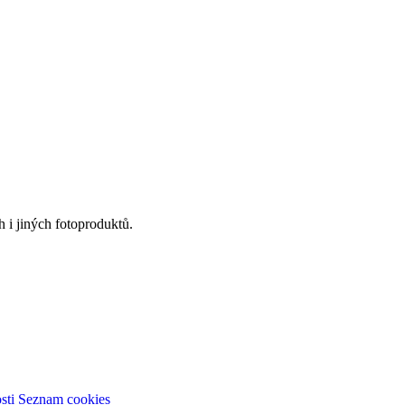
 i jiných fotoproduktů.
sti
Seznam cookies