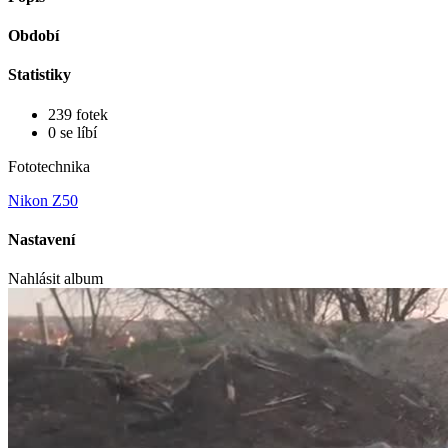
Období
Statistiky
239 fotek
0 se líbí
Fototechnika
Nikon Z50
Nastavení
Nahlásit album