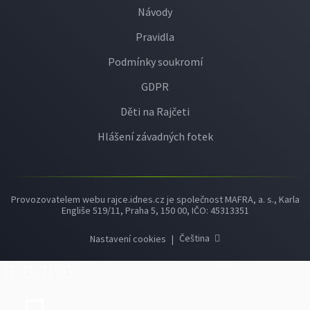
Návody
Pravidla
Podmínky soukromí
GDPR
Děti na Rajčeti
Hlášení závadných fotek
Provozovatelem webu rajce.idnes.cz je společnost MAFRA, a. s., Karla
Engliše 519/11, Praha 5, 150 00, IČO: 45313351
Čeština
Nastavení cookies
|