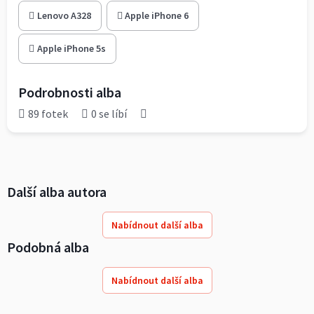
Lenovo A328
Apple iPhone 6
Apple iPhone 5s
Podrobnosti alba
89 fotek
0 se líbí
Další alba autora
Nabídnout další alba
Podobná alba
Nabídnout další alba