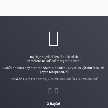
Rajče je největší česká sociální síť
zaměřená na sdílení fotografií a videí.
Nabízí neomezený prostor zdarma, snadnou a rychlou výrobu fotoknih
i jiných fotoproduktů.
Aktuálně
1,4 miliard fotek
,
7,85 milionů videí
a
1,42 milionů lidí
.
O Rajčeti