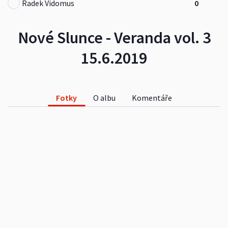
Radek Vidomus
0
Nové Slunce - Veranda vol. 3
15.6.2019
Fotky
O albu
Komentáře