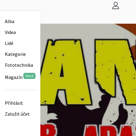
Alba
Videa
Lidé
Kategorie
Fototechnika
Nové
Magazín
Přihlásit
Založit účet