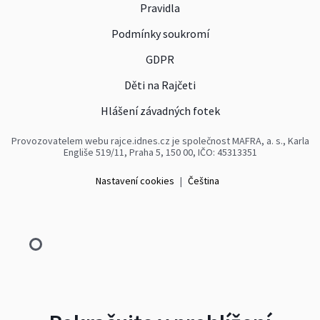
Pravidla
Podmínky soukromí
GDPR
Děti na Rajčeti
Hlášení závadných fotek
Provozovatelem webu rajce.idnes.cz je společnost MAFRA, a. s., Karla
Engliše 519/11, Praha 5, 150 00, IČO: 45313351
Nastavení cookies
|
Čeština