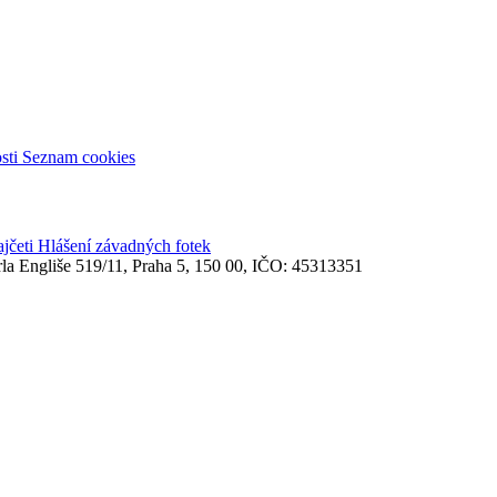
sti
Seznam cookies
ajčeti
Hlášení závadných fotek
rla Engliše 519/11, Praha 5, 150 00, IČO: 45313351