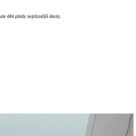
e děti plnily nejrůznější úkoly.