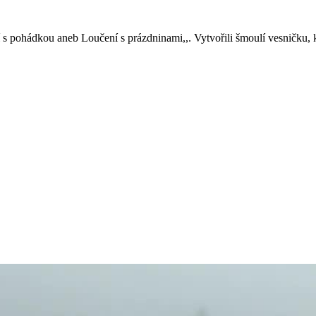
s pohádkou aneb Loučení s prázdninami,,. Vytvořili šmoulí vesničku, kd