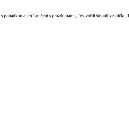
s pohádkou aneb Loučení s prázdninami,,. Vytvořili šmoulí vesničku, kd