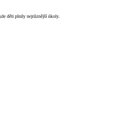
e děti plnily nejrůznější úkoly.