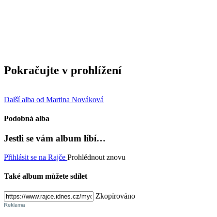
Pokračujte v prohlížení
Další alba od Martina Nováková
Podobná alba
Jestli se vám album líbí…
Přihlásit se na Rajče
Prohlédnout znovu
Také album můžete sdílet
Zkopírováno