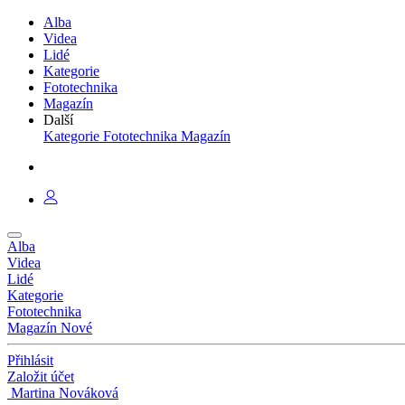
Alba
Videa
Lidé
Kategorie
Fototechnika
Magazín
Další
Kategorie
Fototechnika
Magazín
Alba
Videa
Lidé
Kategorie
Fototechnika
Magazín
Nové
Přihlásit
Založit účet
Martina Nováková