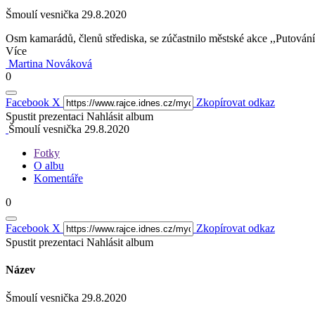
Šmoulí vesnička 29.8.2020
Osm kamarádů, členů střediska, se zúčastnilo městské akce ,,Putování 
Více
Martina Nováková
0
Facebook
X
Zkopírovat odkaz
Spustit prezentaci
Nahlásit album
Šmoulí vesnička 29.8.2020
Fotky
O albu
Komentáře
0
Facebook
X
Zkopírovat odkaz
Spustit prezentaci
Nahlásit album
Název
Šmoulí vesnička 29.8.2020