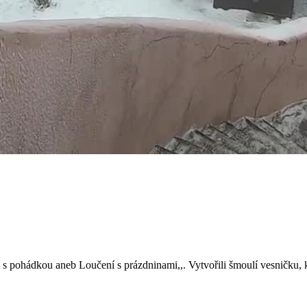
s pohádkou aneb Loučení s prázdninami,,. Vytvořili šmoulí vesničku, kd