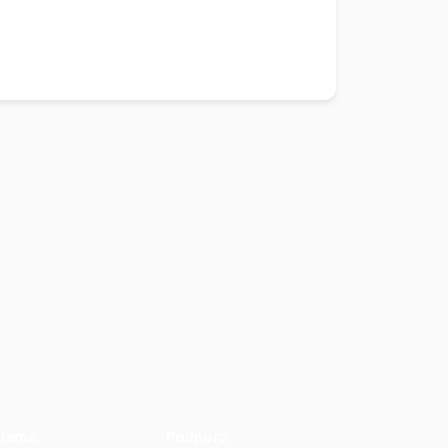
klama
Podpora