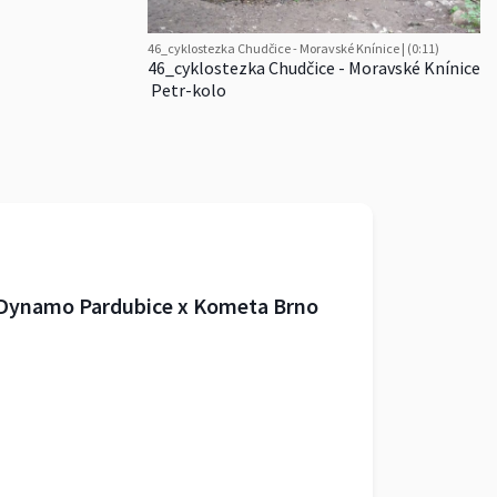
46_cyklostezka Chudčice - Moravské Knínice | (0:11)
46_cyklostezka Chudčice - Moravské Knínice
Petr-kolo
 Dynamo Pardubice x Kometa Brno