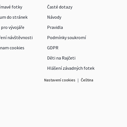
ímavé fotky
Časté dotazy
um do stránek
Návody
 pro vývojáře
Pravidla
ení návštěvnosti
Podmínky soukromí
nam cookies
GDPR
Děti na Rajčeti
Hlášení závadných fotek
Nastavení cookies
|
Čeština