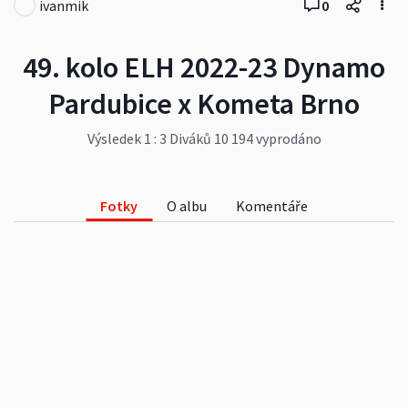
ivanmik
0
49. kolo ELH 2022-23 Dynamo
Pardubice x Kometa Brno
Výsledek 1 : 3 Diváků 10 194 vyprodáno
Fotky
O albu
Komentáře