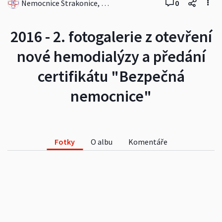
Nemocnice Strakonice, a.s.
0
2016 - 2. fotogalerie z otevření
nové hemodialýzy a předání
certifikátu "Bezpečná
nemocnice"
Fotky
O albu
Komentáře