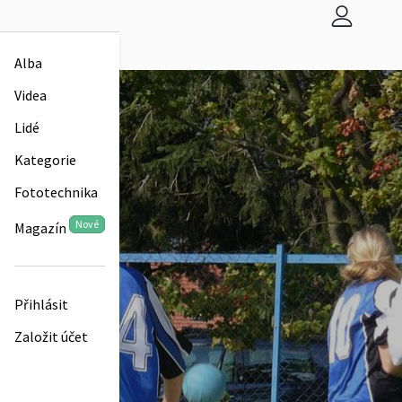
Alba
Videa
Lidé
Kategorie
Fototechnika
Nové
Magazín
Přihlásit
Založit účet