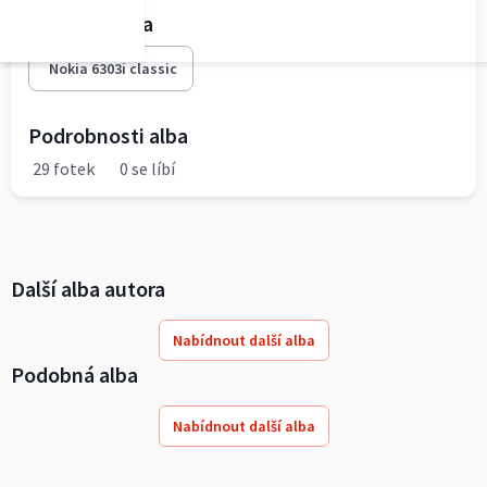
Fototechnika
Nokia 6303i classic
Podrobnosti alba
29 fotek
0 se líbí
Další alba autora
Nabídnout další alba
Podobná alba
Nabídnout další alba