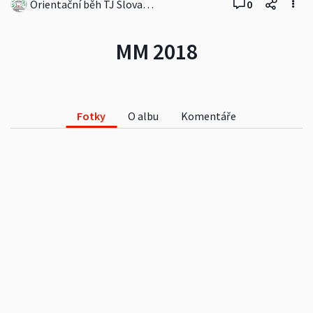
Orientační běh TJ Slovan Luhačovice
0
MM 2018
Fotky
O albu
Komentáře