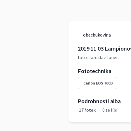
obecbukovina
2019 11 03 Lampiono
foto: Jaroslav Luner
Fototechnika
Canon EOS 700D
Podrobnosti alba
17 fotek
0 se líbí