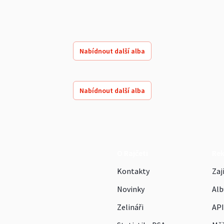
Nabídnout další alba
Nabídnout další alba
O Rajčeti
Re
Kontakty
Zaj
Novinky
Alb
Zelináři
API