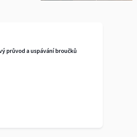
vý průvod a uspávání broučků