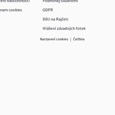
ení návštěvnosti
Podmínky soukromí
nam cookies
GDPR
Děti na Rajčeti
Hlášení závadných fotek
Nastavení cookies
|
Čeština