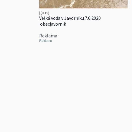
| (0:19)
Velká voda v Javorníku 7.6.2020
obecjavornik
Reklama