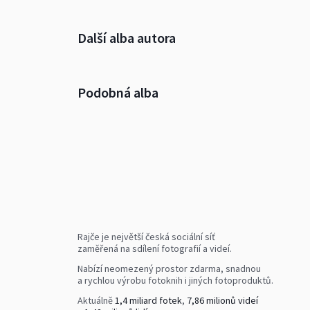
Další alba autora
Podobná alba
Rajče je největší česká sociální síť
zaměřená na sdílení fotografií a videí.
Nabízí neomezený prostor zdarma, snadnou
a rychlou výrobu fotoknih i jiných fotoproduktů.
Aktuálně
1,4 miliard fotek
,
7,86 milionů videí