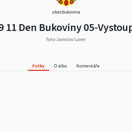
obecbukovina
9 11 Den Bukoviny 05-Vystou
foto Jaroslav Luner
Fotky
O albu
Komentáře