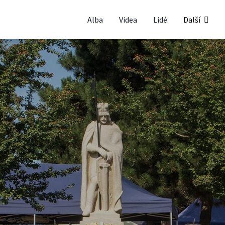
Alba
Videa
Lidé
Další