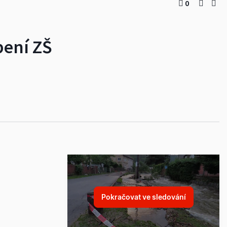
0
pení ZŠ
Pokračovat ve sledování