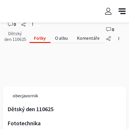
Dětský den 110625
obecjavornik
0
0
Dětský
Fotky
O albu
Komentáře
den 110625
obecjavornik
Dětský den 110625
Fototechnika