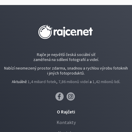
Rajče je největší česká sociální síť
zaměřená na sdílení fotografií a videí.
Nabízí neomezený prostor zdarma, snadnou a rychlou výrobu fotoknih
i jiných fotoproduktů.
Aktuálně
1,4 miliard fotek
,
7,86 milionů videí
a
1,42 milionů lidí
.
O Rajčeti
Kontakty