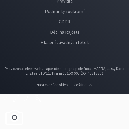
Pravidla
Podmínky soukromí
GDPR
Děti na Rajčeti
Hlášení závadných fotek
Provozovatelem webu rajce.idnes.cz je společnost MAFRA, a. s., Karla
Engliše 519/11, Praha 5, 150 00, IČO: 45313351
Nastavení cookies
|
Čeština