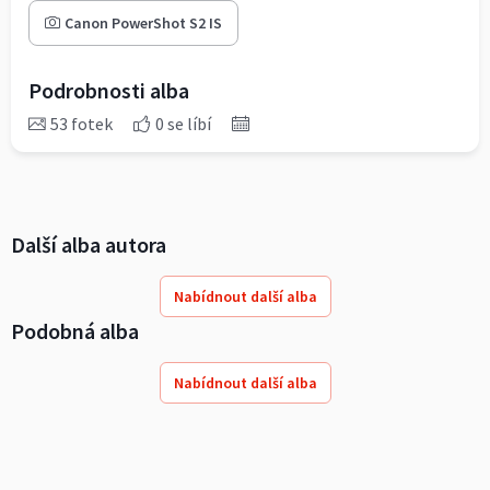
Canon PowerShot S2 IS
Podrobnosti alba
53 fotek
0 se líbí
Další alba autora
Nabídnout další alba
Podobná alba
Nabídnout další alba