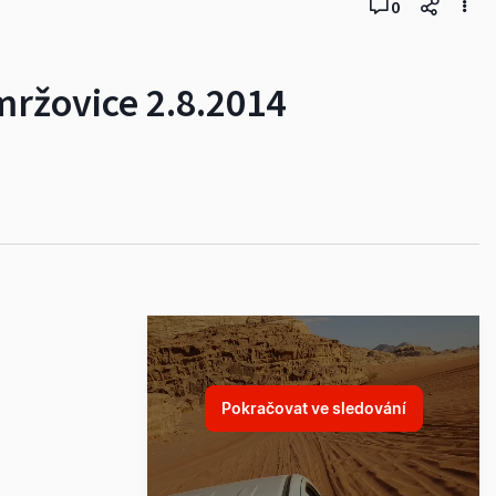
0
mržovice 2.8.2014
Pokračovat ve sledování