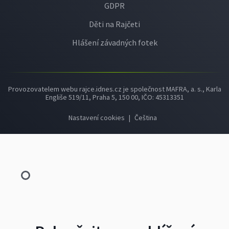
GDPR
Děti na Rajčeti
Hlášení závadných fotek
Provozovatelem webu rajce.idnes.cz je společnost MAFRA, a. s., Karla
Engliše 519/11, Praha 5, 150 00, IČO: 45313351
Nastavení cookies
|
Čeština