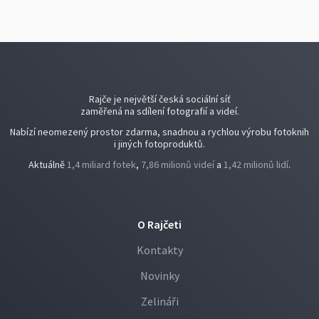
Rajče je největší česká sociální síť
zaměřená na sdílení fotografií a videí.
Nabízí neomezený prostor zdarma, snadnou a rychlou výrobu fotoknih
i jiných fotoproduktů.
Aktuálně
1,4 miliard fotek
,
7,86 milionů videí
a
1,42 milionů lidí
.
O Rajčeti
Kontakty
Novinky
Zelináři