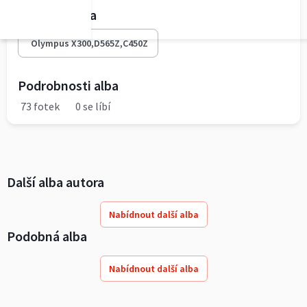
Fototechnika
Olympus X300,D565Z,C450Z
Podrobnosti alba
73 fotek
0 se líbí
Další alba autora
Nabídnout další alba
Podobná alba
Nabídnout další alba