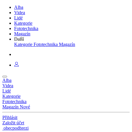
Alba
Videa
Lidé
Kategorie
Fototechnika
Magazín
Další
Kategorie
Fototechnika
Magazín
Alba
Videa
Lidé
Kategorie
Fototechnika
Magazín
Nové
Přihlásit
Založit účet
obecpodbrezi