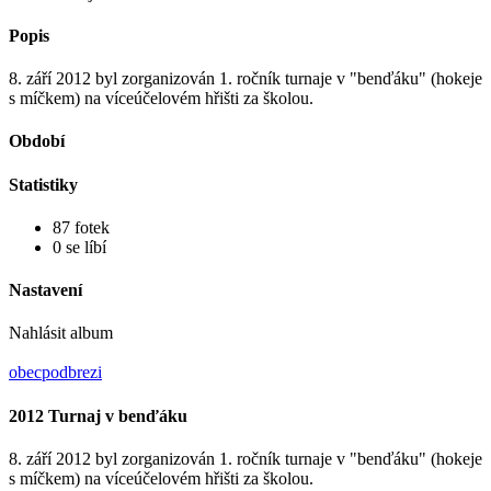
Popis
8. září 2012 byl zorganizován 1. ročník turnaje v "benďáku" (hokeje
s míčkem) na víceúčelovém hřišti za školou.
Období
Statistiky
87 fotek
0 se líbí
Nastavení
Nahlásit album
obecpodbrezi
2012 Turnaj v benďáku
8. září 2012 byl zorganizován 1. ročník turnaje v "benďáku" (hokeje
s míčkem) na víceúčelovém hřišti za školou.