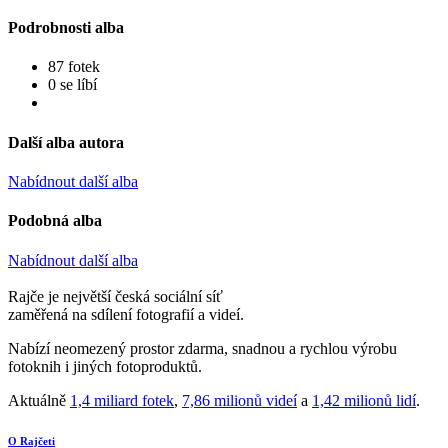
Podrobnosti alba
87 fotek
0 se líbí
Další alba autora
Nabídnout další alba
Podobná alba
Nabídnout další alba
Rajče je největší česká sociální síť
zaměřená na sdílení fotografií a videí.
Nabízí neomezený prostor zdarma, snadnou a rychlou výrobu
fotoknih i jiných fotoproduktů.
Aktuálně
1,4 miliard fotek
,
7,86 milionů videí
a
1,42 milionů lidí
.
O Rajčeti