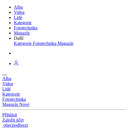
Alba
Videa
Lidé
Kategorie
Fototechnika
Magazín
Další
Kategorie
Fototechnika
Magazín
Alba
Videa
Lidé
Kategorie
Fototechnika
Magazín
Nové
Přihlásit
Založit účet
obecpodbrezi