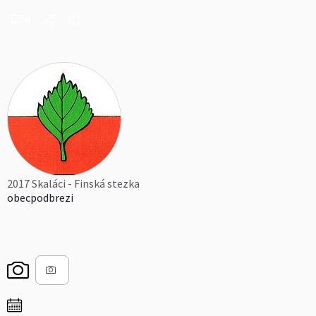
0
2017 Skaláci - Finská stezka
obecpodbrezi