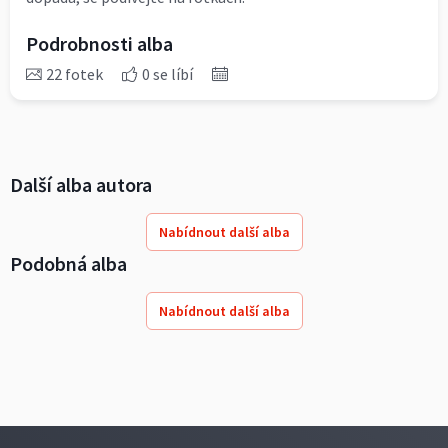
Podrobnosti alba
22 fotek
0 se líbí
Další alba autora
Nabídnout další alba
Podobná alba
Nabídnout další alba