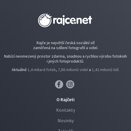
Rajče je největší česká sociální síť
zaměřená na sdílení fotografií a videí.
Nabízí neomezený prostor zdarma, snadnou a rychlou výrobu fotoknih
i jiných fotoproduktů.
Aktuálně
1,4 miliard fotek
,
7,86 milionů videí
a
1,42 milionů lidí
.
O Rajčeti
Kontakty
Novinky