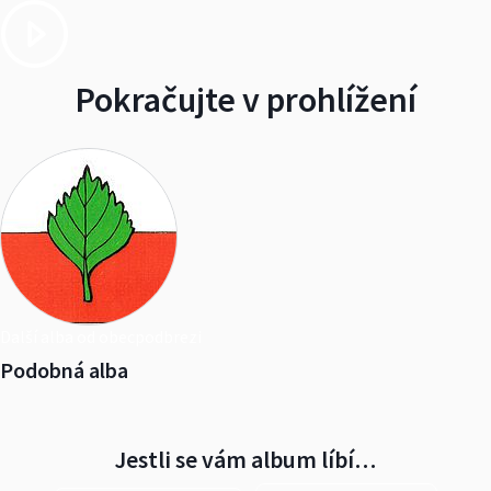
Pokračujte v prohlížení
Další alba od obecpodbrezi
Podobná alba
Jestli se vám album líbí…