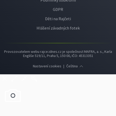
Podmínky soukromí
GDPR
Děti na Rajčeti
Hlášení závadných fotek
Provozovatelem webu rajce.idnes.cz je společnost MAFRA, a. s., Karla
Engliše 519/11, Praha 5, 150 00, IČO: 45313351
Nastavení cookies
|
Čeština