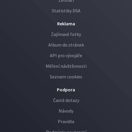
Zelináři
Statistiky DSA
Reklama
Zajímavé fotky
Album do stránek
API pro vývojáře
Měření návštěvnosti
Seznam cookies
Podpora
Časté dotazy
Návody
Pravidla