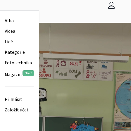
Alba
Videa
Lidé
Kategorie
Fototechnika
Nové
Magazín
Přihlásit
Založit účet