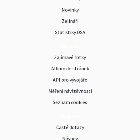
Novinky
Zelináři
Statistiky DSA
Reklama
Zajímavé fotky
Album do stránek
API pro vývojáře
Měření návštěvnosti
Seznam cookies
Podpora
Časté dotazy
Návody