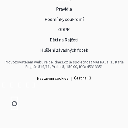
Pravidla
Podmínky soukromí
GDPR
Děti na Rajčeti
Hlášení závadných fotek
Provozovatelem webu rajce.idnes.cz je společnost MAFRA, a. s., Karla
Engliše 519/11, Praha 5, 150 00, IČO: 45313351
Čeština
Nastavení cookies
|