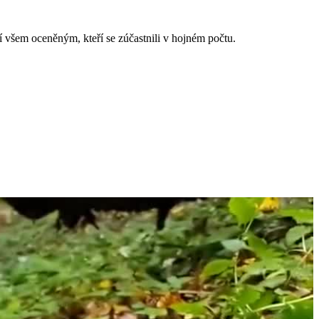
 všem oceněným, kteří se zúčastnili v hojném počtu.