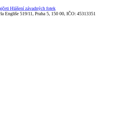
ajčeti
Hlášení závadných fotek
rla Engliše 519/11, Praha 5, 150 00, IČO: 45313351