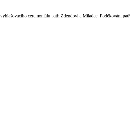
vyhlašovacího ceremoniálu patří Zdendovi a Miladce. Poděkování patří