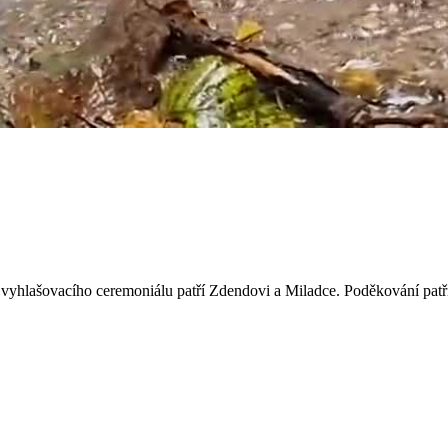
vyhlašovacího ceremoniálu patří Zdendovi a Miladce. Poděkování patří