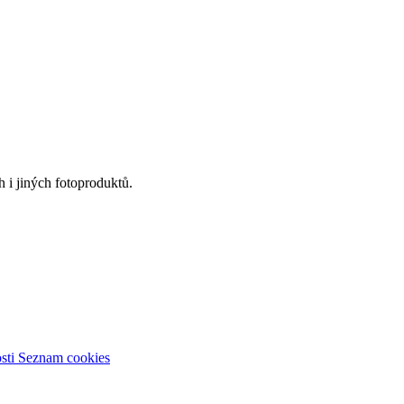
 i jiných fotoproduktů.
sti
Seznam cookies