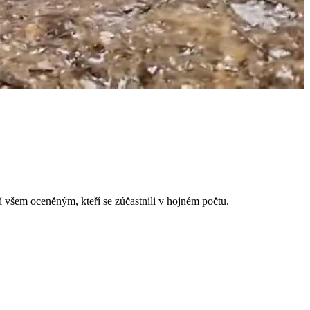
 všem oceněným, kteří se zúčastnili v hojném počtu.