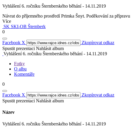
Vyhlášení 6. ročníku Šternberského běhání - 14.11.2019
Návrat do příjemného prostředí Primka Šnyt. Poděkování za přípravu 
Více
SK SKI-OB Šternberk
0
Facebook
X
Zkopírovat odkaz
Spustit prezentaci
Nahlásit album
Vyhlášení 6. ročníku Šternberského běhání - 14.11.2019
Fotky
O albu
Komentáře
0
Facebook
X
Zkopírovat odkaz
Spustit prezentaci
Nahlásit album
Název
Vyhlášení 6. ročníku Šternberského běhání - 14.11.2019