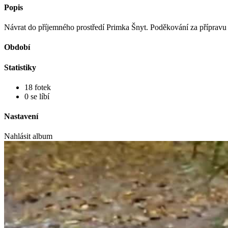
Popis
Návrat do příjemného prostředí Primka Šnyt. Poděkování za přípravu 
Období
Statistiky
18 fotek
0 se líbí
Nastavení
Nahlásit album