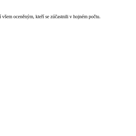
 všem oceněným, kteří se zúčastnili v hojném počtu.