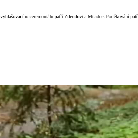
vyhlašovacího ceremoniálu patří Zdendovi a Miladce. Poděkování patří