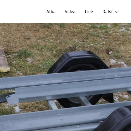
Alba
Videa
Lidé
Další