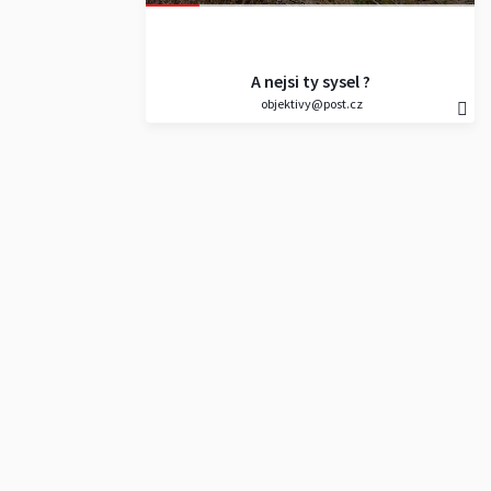
A nejsi ty sysel ?
objektivy@post.cz