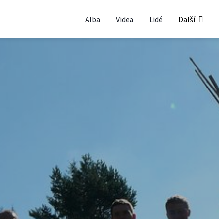
Alba
Videa
Lidé
Další