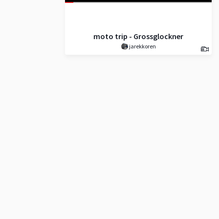
moto trip - Grossglockner
jarekkoren