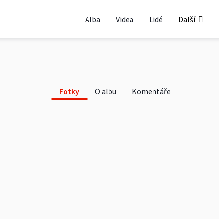
Alba
Videa
Lidé
Další
Fotky
O albu
Komentáře