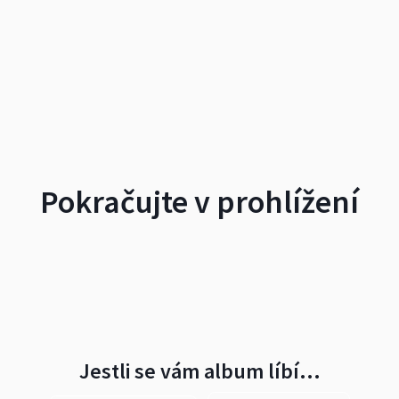
Pokračujte v prohlížení
Jestli se vám album líbí…