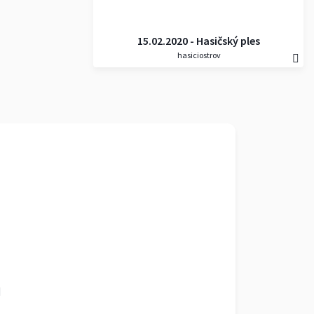
15.02.2020 - Hasičský ples
hasiciostrov
(Ostrožská Nová Ves)