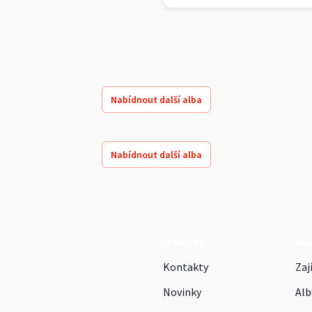
Nabídnout další alba
Nabídnout další alba
O Rajčeti
Re
Kontakty
Zaj
Novinky
Alb