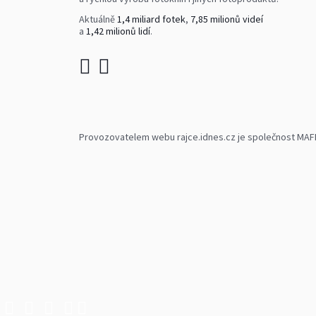
Aktuálně
1,4 miliard fotek
,
7,85 milionů videí
a
1,42 milionů lidí
.
Provozovatelem webu rajce.idnes.cz je společnost MAFRA,