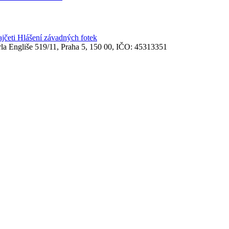
ajčeti
Hlášení závadných fotek
rla Engliše 519/11, Praha 5, 150 00, IČO: 45313351