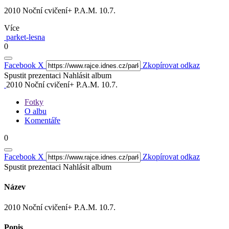
2010 Noční cvičení+ P.A.M. 10.7.
Více
parket-lesna
0
Facebook
X
Zkopírovat odkaz
Spustit prezentaci
Nahlásit album
2010 Noční cvičení+ P.A.M. 10.7.
Fotky
O albu
Komentáře
0
Facebook
X
Zkopírovat odkaz
Spustit prezentaci
Nahlásit album
Název
2010 Noční cvičení+ P.A.M. 10.7.
Popis