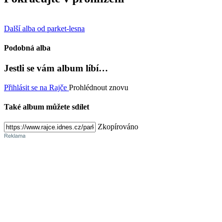
Další alba od parket-lesna
Podobná alba
Jestli se vám album líbí…
Přihlásit se na Rajče
Prohlédnout znovu
Také album můžete sdílet
Zkopírováno