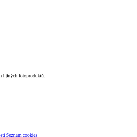
 i jiných fotoproduktů.
sti
Seznam cookies