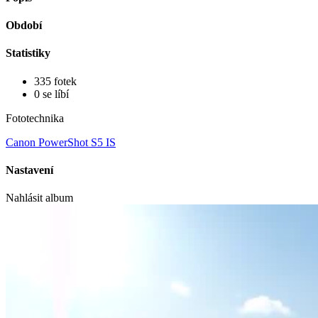
Období
Statistiky
335 fotek
0 se líbí
Fototechnika
Canon PowerShot S5 IS
Nastavení
Nahlásit album