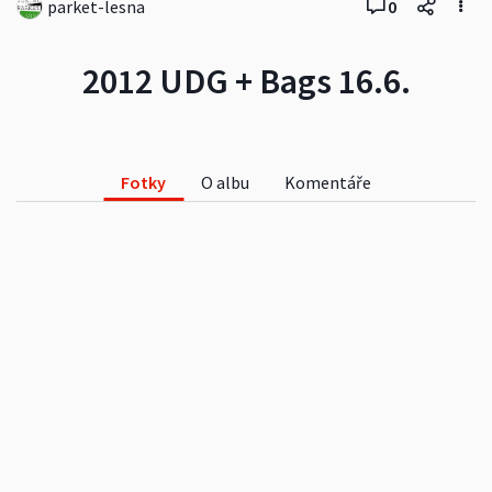
parket-lesna
0
2012 UDG + Bags 16.6.
Fotky
O albu
Komentáře