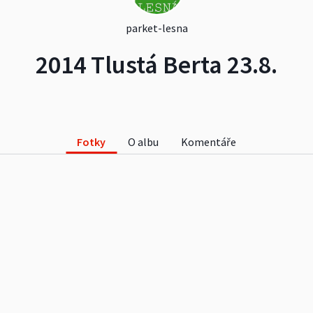
parket-lesna
2014 Tlustá Berta 23.8.
Fotky
O albu
Komentáře