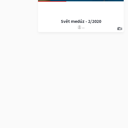
Svět medúz - 2/2020
...