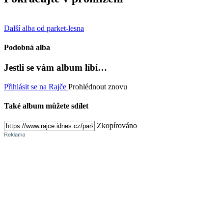
Další alba od parket-lesna
Podobná alba
Jestli se vám album líbí…
Přihlásit se na Rajče
Prohlédnout znovu
Také album můžete sdílet
Zkopírováno