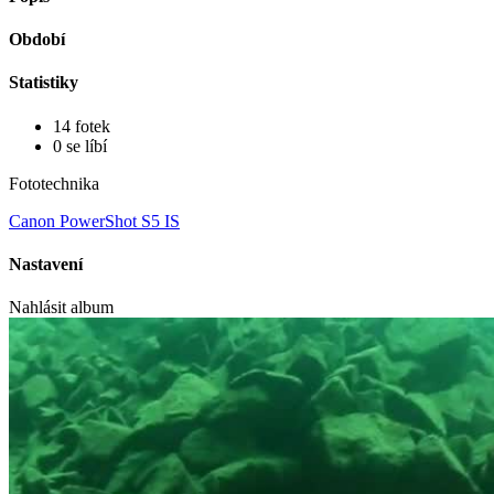
Období
Statistiky
14 fotek
0 se líbí
Fototechnika
Canon PowerShot S5 IS
Nastavení
Nahlásit album