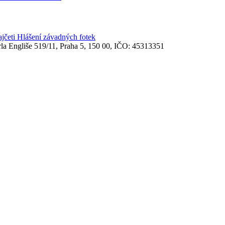
ajčeti
Hlášení závadných fotek
rla Engliše 519/11, Praha 5, 150 00, IČO: 45313351