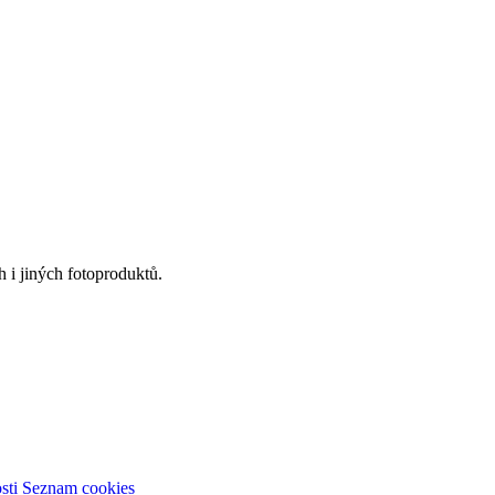
 i jiných fotoproduktů.
sti
Seznam cookies