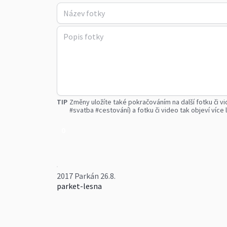
TIP
Změny uložíte také pokračováním na další fotku či vi
#svatba #cestování) a fotku či video tak objeví více l
0
2017 Parkán 26.8.
parket-lesna