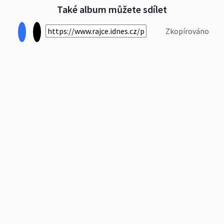
Také album můžete sdílet
Zkopírováno