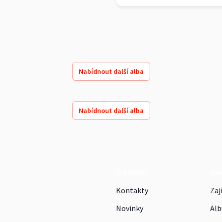
Nabídnout další alba
Nabídnout další alba
O Rajčeti
Re
Kontakty
Zaj
Novinky
Alb