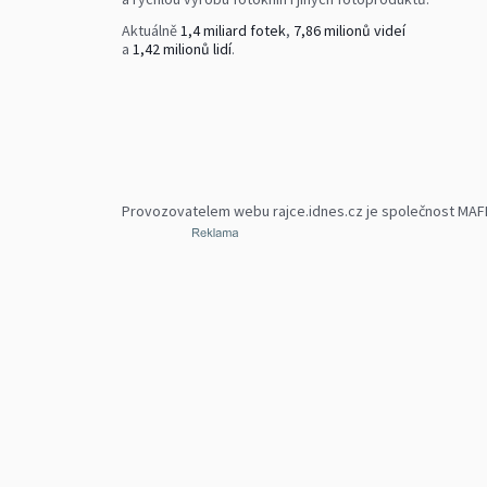
Aktuálně
1,4 miliard fotek
,
7,86 milionů videí
a
1,42 milionů lidí
.
Provozovatelem webu rajce.idnes.cz je společnost MAFRA,