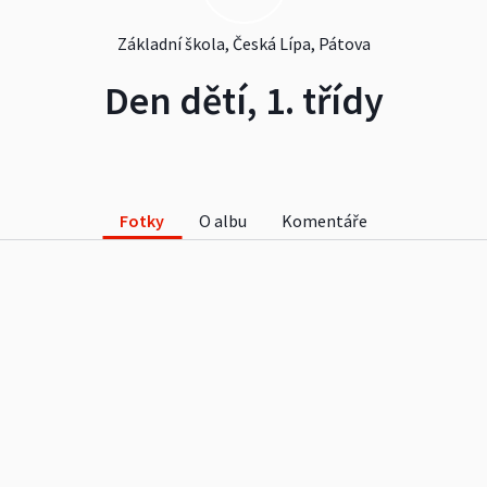
Základní škola, Česká Lípa, Pátova
Den dětí, 1. třídy
Fotky
O albu
Komentáře