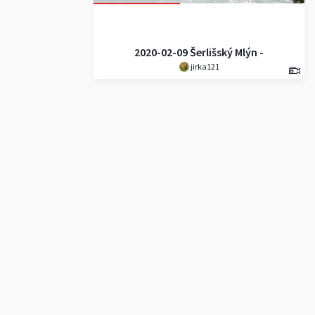
2020-02-09 Šerlišský Mlýn -
jirka121
Vrchmezí