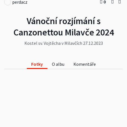
0
perdacz
Vánoční rozjímání s
Canzonettou Milavče 2024
Kostel sv. Vojtěcha v Milavčích 27.12.2023
Fotky
O albu
Komentáře