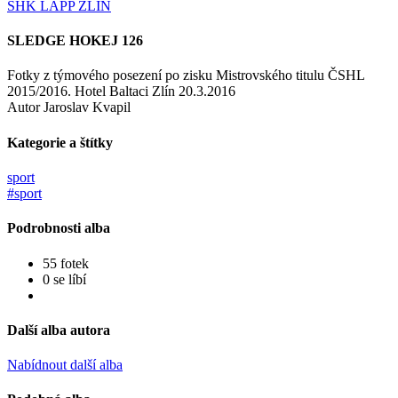
SHK LAPP ZLÍN
SLEDGE HOKEJ 126
Fotky z týmového posezení po zisku Mistrovského titulu ČSHL
2015/2016. Hotel Baltaci Zlín 20.3.2016
Autor Jaroslav Kvapil
Kategorie a štítky
sport
#sport
Podrobnosti alba
55 fotek
0 se líbí
Další alba autora
Nabídnout další alba