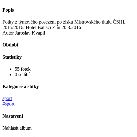
Popis
Fotky z týmového posezení po zisku Mistrovského titulu ČSHL
2015/2016. Hotel Baltaci Zlín 20.3.2016
Autor Jaroslav Kvapil
Období
Statistiky
55 fotek
0 se líbí
Kategorie a štítky
sport
#sport
Nastavení
Nahlásit album