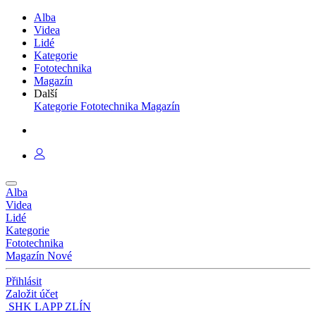
Alba
Videa
Lidé
Kategorie
Fototechnika
Magazín
Další
Kategorie
Fototechnika
Magazín
Alba
Videa
Lidé
Kategorie
Fototechnika
Magazín
Nové
Přihlásit
Založit účet
SHK LAPP ZLÍN