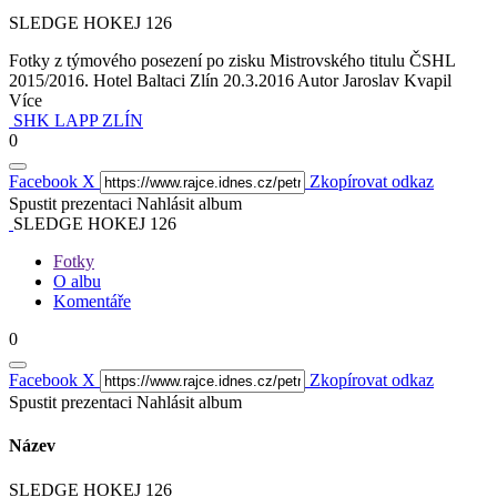
SLEDGE HOKEJ 126
Fotky z týmového posezení po zisku Mistrovského titulu ČSHL
2015/2016. Hotel Baltaci Zlín 20.3.2016 Autor Jaroslav Kvapil
Více
SHK LAPP ZLÍN
0
Facebook
X
Zkopírovat odkaz
Spustit prezentaci
Nahlásit album
SLEDGE HOKEJ 126
Fotky
O albu
Komentáře
0
Facebook
X
Zkopírovat odkaz
Spustit prezentaci
Nahlásit album
Název
SLEDGE HOKEJ 126