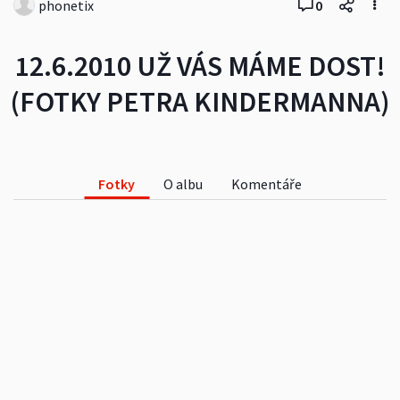
phonetix
0
12.6.2010 UŽ VÁS MÁME DOST!
(FOTKY PETRA KINDERMANNA)
Fotky
O albu
Komentáře