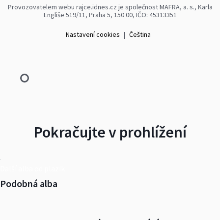
Provozovatelem webu rajce.idnes.cz je společnost MAFRA, a. s., Karla
Engliše 519/11, Praha 5, 150 00, IČO: 45313351
Nastavení cookies
|
Čeština
Pokračujte v prohlížení
Další alba od plazik
Podobná alba