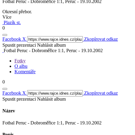
Fotbal Peruc - Dobroměřice 1:1, Peruc - 19.10.2002
Okresní přebor.
Více
Plazík st.
0
Facebook
X
Zkopírovat odkaz
Spustit prezentaci
Nahlásit album
Fotbal Peruc - Dobroměřice 1:1, Peruc - 19.10.2002
Fotky
O albu
Komentáře
0
Facebook
X
Zkopírovat odkaz
Spustit prezentaci
Nahlásit album
Název
Fotbal Peruc - Dobroměřice 1:1, Peruc - 19.10.2002
Popis