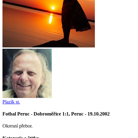
Plazík st.
Fotbal Peruc - Dobroměřice 1:1, Peruc - 19.10.2002
Okresní přebor.