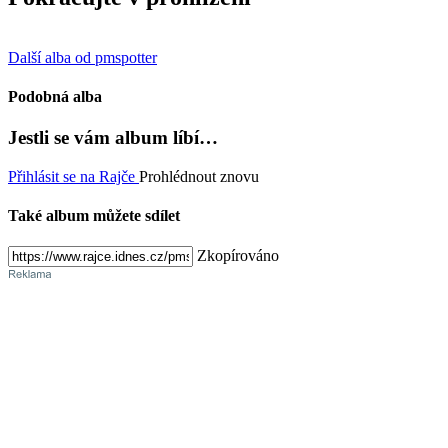
Další alba od pmspotter
Podobná alba
Jestli se vám album líbí…
Přihlásit se na Rajče
Prohlédnout znovu
Také album můžete sdílet
Zkopírováno