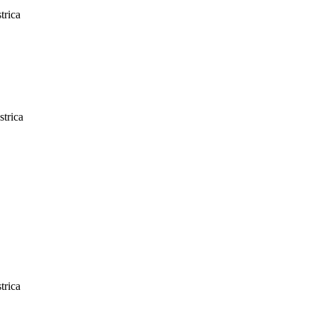
trica
trica
trica