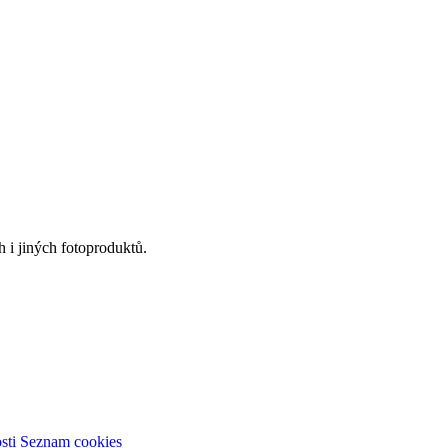
 i jiných fotoproduktů.
sti
Seznam cookies