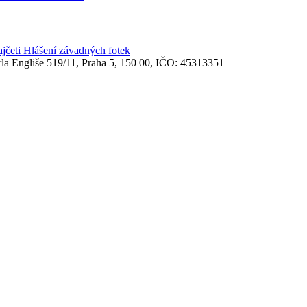
ajčeti
Hlášení závadných fotek
rla Engliše 519/11, Praha 5, 150 00, IČO: 45313351