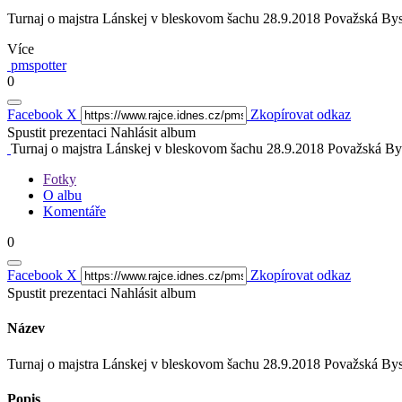
Turnaj o majstra Lánskej v bleskovom šachu 28.9.2018 Považská Bys
Více
pmspotter
0
Facebook
X
Zkopírovat odkaz
Spustit prezentaci
Nahlásit album
Turnaj o majstra Lánskej v bleskovom šachu 28.9.2018 Považská Bys
Fotky
O albu
Komentáře
0
Facebook
X
Zkopírovat odkaz
Spustit prezentaci
Nahlásit album
Název
Turnaj o majstra Lánskej v bleskovom šachu 28.9.2018 Považská Bys
Popis