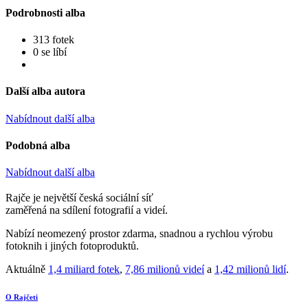
Podrobnosti alba
313 fotek
0 se líbí
Další alba autora
Nabídnout další alba
Podobná alba
Nabídnout další alba
Rajče je největší česká sociální síť
zaměřená na sdílení fotografií a videí.
Nabízí neomezený prostor zdarma, snadnou a rychlou výrobu
fotoknih i jiných fotoproduktů.
Aktuálně
1,4 miliard fotek
,
7,86 milionů videí
a
1,42 milionů lidí
.
O Rajčeti