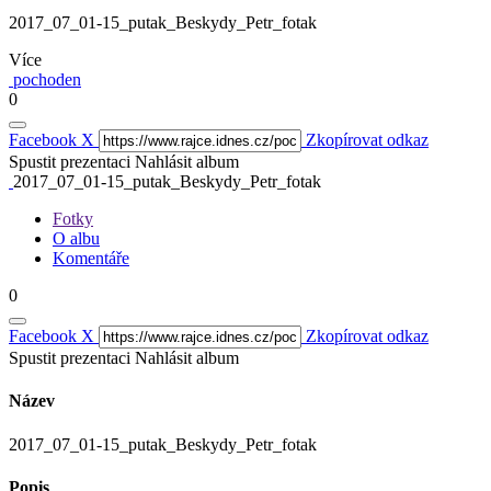
2017_07_01-15_putak_Beskydy_Petr_fotak
Více
pochoden
0
Facebook
X
Zkopírovat odkaz
Spustit prezentaci
Nahlásit album
2017_07_01-15_putak_Beskydy_Petr_fotak
Fotky
O albu
Komentáře
0
Facebook
X
Zkopírovat odkaz
Spustit prezentaci
Nahlásit album
Název
2017_07_01-15_putak_Beskydy_Petr_fotak
Popis