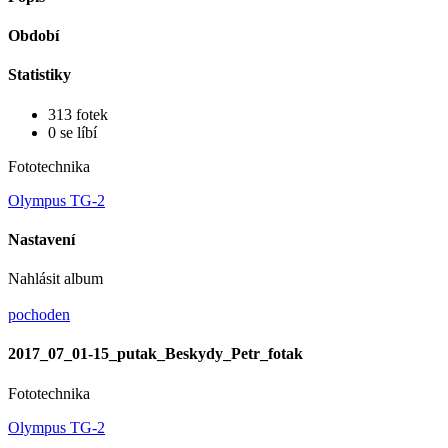
Období
Statistiky
313 fotek
0 se líbí
Fototechnika
Olympus TG-2
Nastavení
Nahlásit album
pochoden
2017_07_01-15_putak_Beskydy_Petr_fotak
Fototechnika
Olympus TG-2