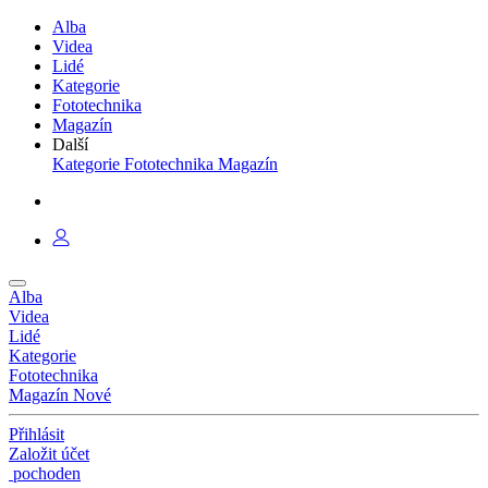
Alba
Videa
Lidé
Kategorie
Fototechnika
Magazín
Další
Kategorie
Fototechnika
Magazín
Alba
Videa
Lidé
Kategorie
Fototechnika
Magazín
Nové
Přihlásit
Založit účet
pochoden