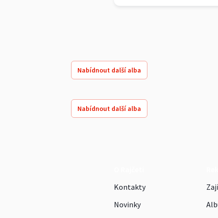
Nabídnout další alba
Nabídnout další alba
O Rajčeti
Re
Kontakty
Zaj
Novinky
Alb