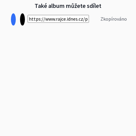
Také album můžete sdílet
Zkopírováno