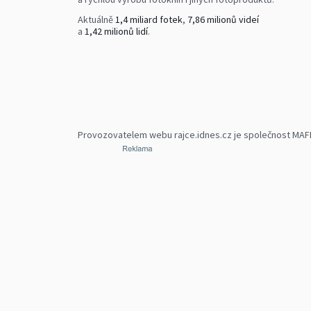
Aktuálně
1,4 miliard fotek
,
7,86 milionů videí
a
1,42 milionů lidí
.
Provozovatelem webu rajce.idnes.cz je společnost MAFRA,