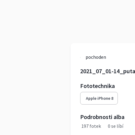
pochoden
2021_07_01-14_puta
Fototechnika
Apple iPhone 8
Podrobnosti alba
197 fotek
0 se líbí