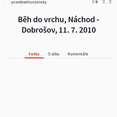
0
przedswitsvrzensky
Běh do vrchu, Náchod -
Dobrošov, 11. 7. 2010
Fotky
O albu
Komentáře