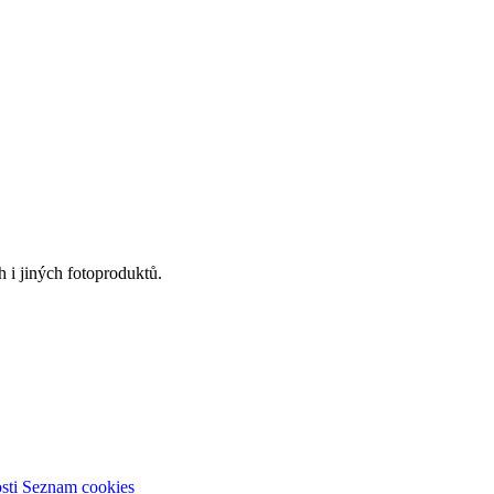
 i jiných fotoproduktů.
sti
Seznam cookies