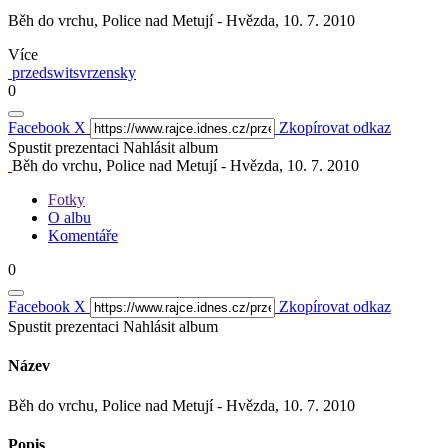
Běh do vrchu, Police nad Metují - Hvězda, 10. 7. 2010
Více
przedswitsvrzensky
0
Facebook
X
Zkopírovat odkaz
Spustit prezentaci
Nahlásit album
Běh do vrchu, Police nad Metují - Hvězda, 10. 7. 2010
Fotky
O albu
Komentáře
0
Facebook
X
Zkopírovat odkaz
Spustit prezentaci
Nahlásit album
Název
Běh do vrchu, Police nad Metují - Hvězda, 10. 7. 2010
Popis