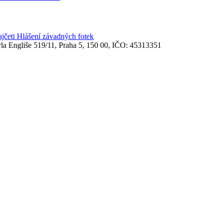
ajčeti
Hlášení závadných fotek
rla Engliše 519/11, Praha 5, 150 00, IČO: 45313351