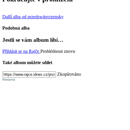
Další alba od przedswitsvrzensky
Podobná alba
Jestli se vám album líbí…
Přihlásit se na Rajče
Prohlédnout znovu
Také album můžete sdílet
Zkopírováno