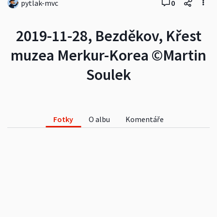
pytlak-mvc
0
2019-11-28, Bezděkov, Křest
muzea Merkur-Korea ©Martin
Soulek
Fotky
O albu
Komentáře