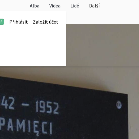
Alba
Videa
Lidé
Další
Přihlásit
Založit účet
vé