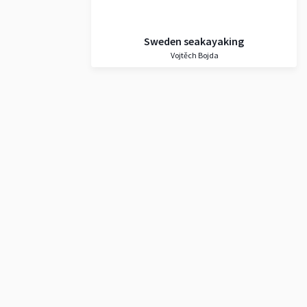
Sweden seakayaking
Vojtěch Bojda