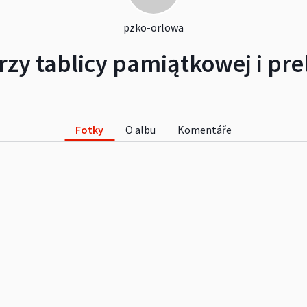
pzko-orlowa
rzy tablicy pamiątkowej i pre
Fotky
O albu
Komentáře