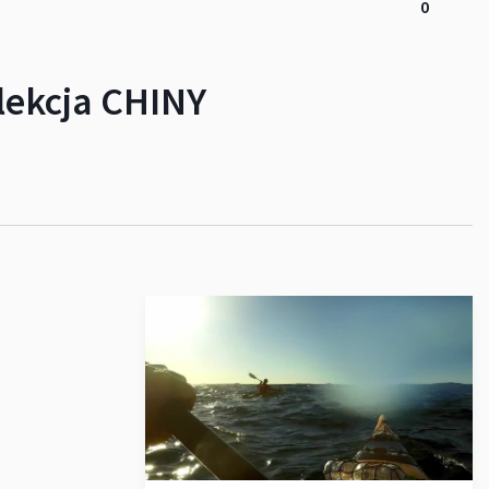
0
lekcja CHINY